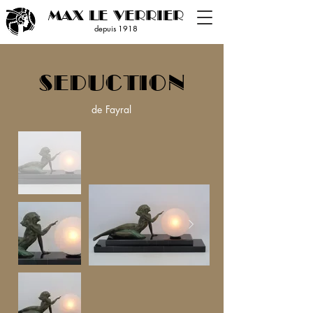
MAX LE VERRIER
depuis 19
18
SEDUCTION
de Fayral