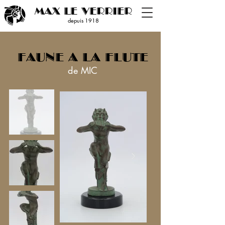
MAX LE VERRIER
depuis 19
18
FAUNE A LA FLUTE
de MIC