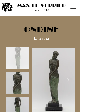
MAX LE VERRIER
depuis 19
18
ONDINE
de FAYRAL