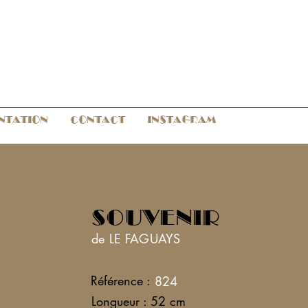
NTATION
CONTACT
INSTAGRAM
SOUVENIR
de LE FAGUAYS
Référence :
824
Longueur : 52 cm