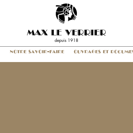
MAX LE VERRIER
depuis 19
18
S
NOTRE SAVOIR-FAIRE
OUVRAGES ET DOCUME