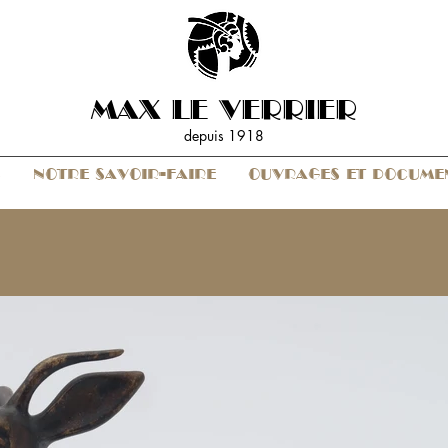
MAX LE VERRIER
depuis 19
18
S
NOTRE SAVOIR-FAIRE
OUVRAGES ET DOCUME