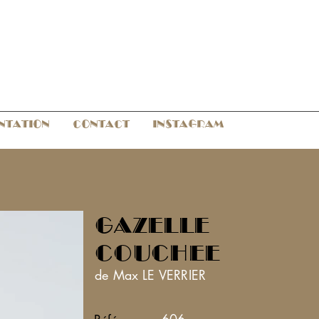
NTATION
CONTACT
INSTAGRAM
GAZELLE
COUCHEE
de Max LE VERRIER