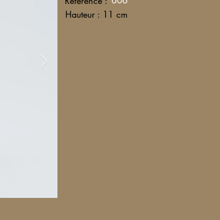
606
Référence :
Hauteur : 11 cm