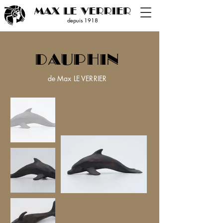
MAX LE VERRIER
depuis 19
18
DAUPHIN
de Max LE VERRIER