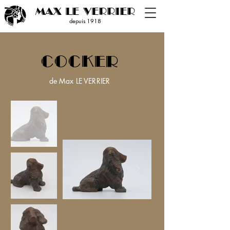
MAX LE VERRIER
depuis 19
18
COCKER
de Max LE VERRIER